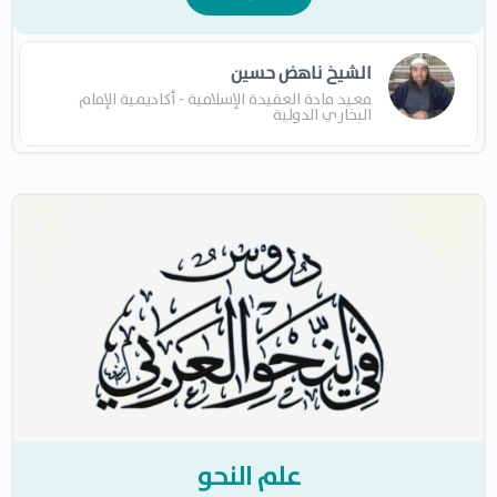
الشيخ ناهض حسين
معيد مادة العقيدة الإسلامية - أكاديمية الإمام
البخاري الدولية
علم النحو