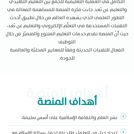
التكامل في العملية التعليميّة للجمع بين التعليم التقليدي
والتعليم عن بُعد. جاءت فكرة المنصة للمساهمة الفعالة في
التطور العلمي الذي يشهده العالم من خلال تطبيق أحدث
التقنيات المستخدمة في التعلُّم الإلكتروني والتعليم عن بُعد،
حيث أنّ المنصة تقدم خدمات التعليم المتنوع والمتميّز من خلال
التوظيف
الفعال للتقنيات الحديثة وفقاً للمعايير المحليّة والعالمية
للجودة.
أهداف المنصة​
أهداف المنصة​
نشر العلم والثقافة الإسلامية على أسس سليمة.
إعداد جيل من العلماء والدعاة لحمل رسالة الإسلام مع